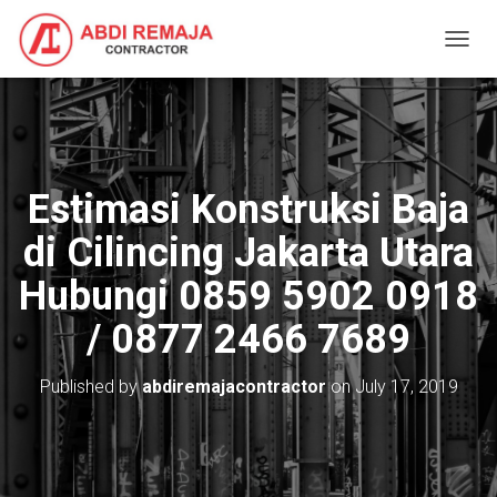
T
O
G
G
L
E
N
Estimasi Konstruksi Baja
A
V
di Cilincing Jakarta Utara
I
G
Hubungi 0859 5902 0918
A
T
/ 0877 2466 7689
I
O
N
Published by
abdiremajacontractor
on
July 17, 2019