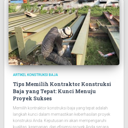
ARTIKEL KONSTRUKSI BAJA
Tips Memilih Kontraktor Konstruksi
Baja yang Tepat: Kunci Menuju
Proyek Sukses
Memilih kontraktor konstruksi baja yang tepat adalah
langkah kunci dalam memastikan keberhasilan proyek
konstruksi Anda. Keputusan ini akan mempengaruhi
kualitas, keamanan, dan efisiensi proyek Anda secara