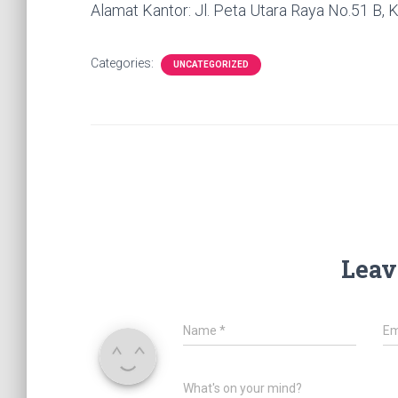
Alamat Kantor: Jl. Peta Utara Raya No.51 B, K
Categories:
UNCATEGORIZED
Leav
Name
*
Em
What's on your mind?