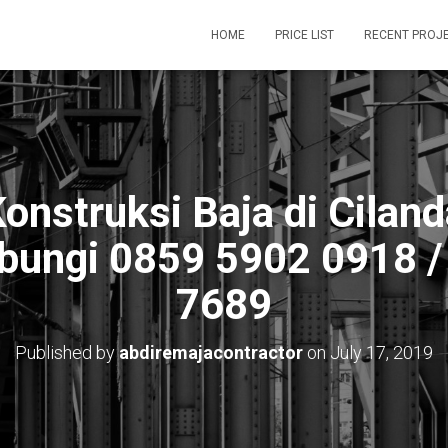
HOME
PRICE LIST
RECENT PROJ
onstruksi Baja di Cilan
bungi 0859 5902 0918 
7689
Published by
abdiremajacontractor
on
July 17, 2019