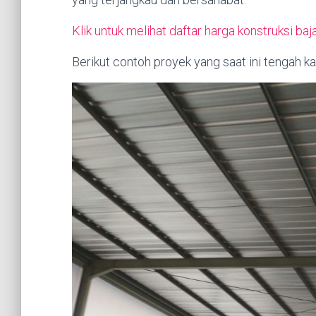
Klik untuk melihat daftar harga konstruksi baj
Berikut contoh proyek yang saat ini tengah ka