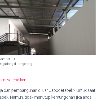
Gambar 1.1
 gudang di Tangerang
kami selesaikan
baja dan pembangunan diluar Jabodetabek? Untuk saat
etabek. Namun, tidak menutup kemungkinan jika anda