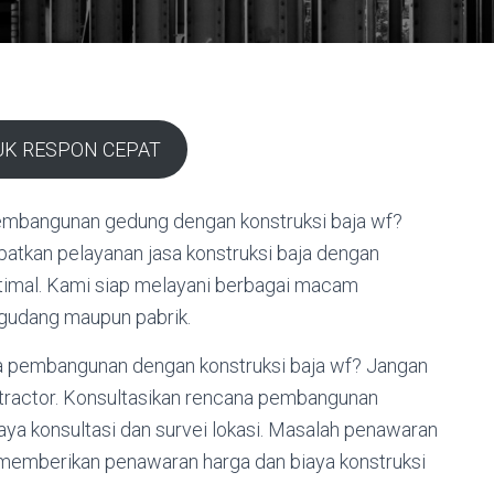
UK RESPON CEPAT
pembangunan gedung dengan konstruksi baja wf?
atkan pelayanan jasa konstruksi baja dengan
ptimal. Kami siap melayani berbagai macam
gudang maupun pabrik.
a pembangunan dengan konstruksi baja wf? Jangan
tractor. Konsultasikan rencana pembangunan
aya konsultasi dan survei lokasi. Masalah penawaran
 memberikan penawaran harga dan biaya konstruksi