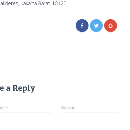
alideres, Jakarta Barat, 10120
e a Reply
ail
*
Website