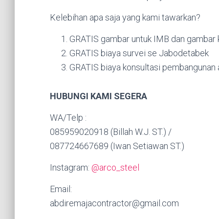
Kelebihan apa saja yang kami tawarkan?
GRATIS gambar untuk IMB dan gambar k
GRATIS biaya survei se Jabodetabek
GRATIS biaya konsultasi pembangunan a
HUBUNGI KAMI SEGERA
WA/Telp :
085959020918 (Billah W.J. ST.) /
087724667689 (Iwan Setiawan ST.)
Instagram:
@arco_steel
Email:
abdiremajacontractor@gmail.com