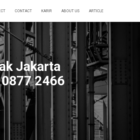
ECT
CONTACT
KARIR
ABOUT US
ARTICLE
dak Jakarta
/ 0877 2466