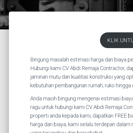
KLIK UNT
Bingung masalah estimasi harga dan biaya 
Hubungi kami CV Abdi Remaja Contractor, dap
jaminan mutu dan kualitas konstruksi yang o
kebutuhan pembangunan rumah, ruko hingga 
Anda masih bingung mengenai estimasi biay
ragu untuk hubungi kami CV Abdi Remaja Con
properti anda kepada kami, dapatkan FREE bi
harga dan biaya, kami selalu terdepan dalam
yang terjangkau dan bersahabat.