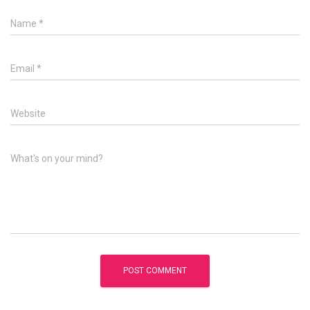
Name
*
Email
*
Website
What's on your mind?