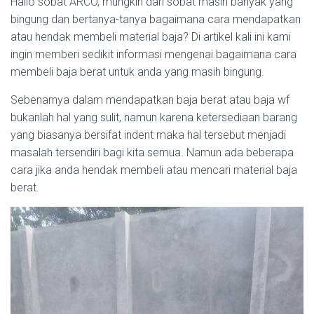
Hallo sobat ARCO, mungkin dari sobat masih banyak yang
bingung dan bertanya-tanya bagaimana cara mendapatkan
atau hendak membeli material baja? Di artikel kali ini kami
ingin memberi sedikit informasi mengenai bagaimana cara
membeli baja berat untuk anda yang masih bingung.
Sebenarnya dalam mendapatkan baja berat atau baja wf
bukanlah hal yang sulit, namun karena ketersediaan barang
yang biasanya bersifat indent maka hal tersebut menjadi
masalah tersendiri bagi kita semua. Namun ada beberapa
cara jika anda hendak membeli atau mencari material baja
berat.