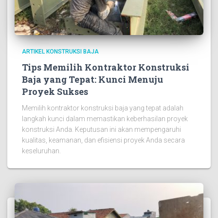
ARTIKEL KONSTRUKSI BAJA
Tips Memilih Kontraktor Konstruksi
Baja yang Tepat: Kunci Menuju
Proyek Sukses
Memilih kontraktor konstruksi baja yang tepat adalah
langkah kunci dalam memastikan keberhasilan proyek
konstruksi Anda. Keputusan ini akan mempengaruhi
kualitas, keamanan, dan efisiensi proyek Anda secara
keseluruhan.