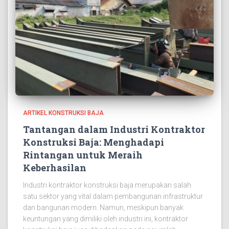
ARTIKEL KONSTRUKSI BAJA
Tantangan dalam Industri Kontraktor
Konstruksi Baja: Menghadapi
Rintangan untuk Meraih
Keberhasilan
Industri kontraktor konstruksi baja merupakan salah
satu sektor yang vital dalam pembangunan infrastruktur
dan bangunan modern. Namun, meskipun banyak
keuntungan yang dimiliki oleh industri ini, kontraktor