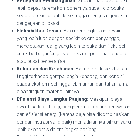
Kecepatan Pembangunan:
Struktur baja bisa dirakit
lebih cepat karena komponennya sudah diproduksi
secara presisi di pabrik, sehingga mengurangi waktu
pengerjaan di lokasi.
Fleksibilitas Desain:
Baja memungkinkan desain
yang lebih luas dengan sedikit kolom penyangga,
menciptakan ruang yang lebih terbuka dan fleksibel
untuk berbagai fungsi komersial seperti mall, gudang,
atau pusat perbelanjaan.
Kekuatan dan Ketahanan:
Baja memiliki ketahanan
tinggi terhadap gempa, angin kencang, dan kondisi
cuaca ekstrem, sehingga lebih aman dan tahan lama
dibandingkan material lainnya.
Efisiensi Biaya Jangka Panjang:
Meskipun biaya
awal bisa lebih tinggi, penghematan dalam perawatan
dan efisiensi energi (karena baja bisa dikombinasikan
dengan insulasi yang baik) menjadikannya pilihan yang
lebih ekonomis dalam jangka panjang.