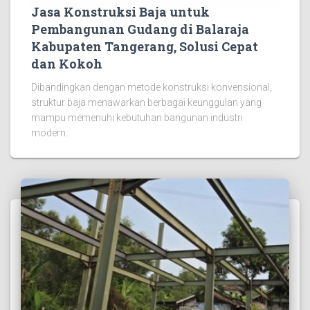
Jasa Konstruksi Baja untuk
Pembangunan Gudang di Balaraja
Kabupaten Tangerang, Solusi Cepat
dan Kokoh
Dibandingkan dengan metode konstruksi konvensional,
struktur baja menawarkan berbagai keunggulan yang
mampu memenuhi kebutuhan bangunan industri
modern.