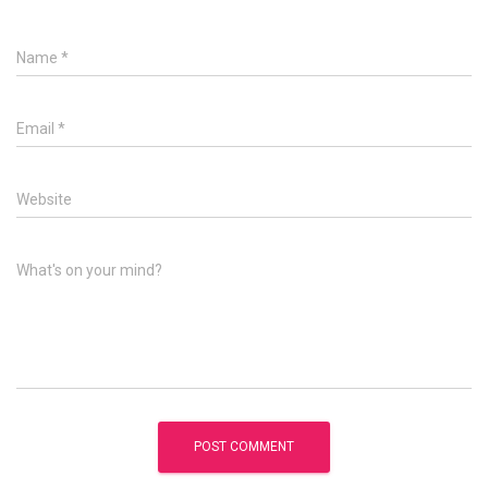
Name
*
Email
*
Website
What's on your mind?