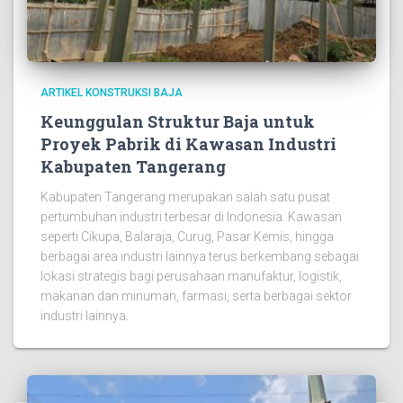
ARTIKEL KONSTRUKSI BAJA
Keunggulan Struktur Baja untuk
Proyek Pabrik di Kawasan Industri
Kabupaten Tangerang
Kabupaten Tangerang merupakan salah satu pusat
pertumbuhan industri terbesar di Indonesia. Kawasan
seperti Cikupa, Balaraja, Curug, Pasar Kemis, hingga
berbagai area industri lainnya terus berkembang sebagai
lokasi strategis bagi perusahaan manufaktur, logistik,
makanan dan minuman, farmasi, serta berbagai sektor
industri lainnya.