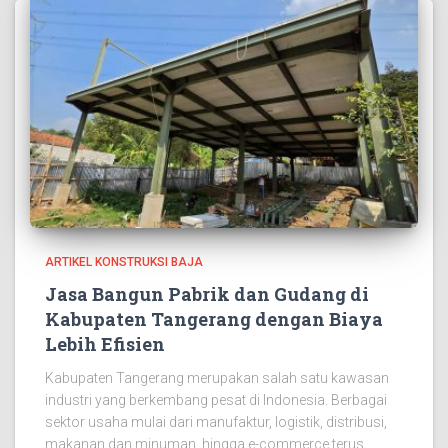
ARTIKEL KONSTRUKSI BAJA
Jasa Bangun Pabrik dan Gudang di
Kabupaten Tangerang dengan Biaya
Lebih Efisien
Kabupaten Tangerang merupakan salah satu kawasan
industri yang berkembang pesat di Indonesia. Berbagai
sektor usaha mulai dari manufaktur, logistik, distribusi,
makanan dan minuman, hingga e-commerce terus