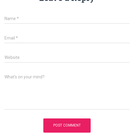
Name
*
Email
*
Website
What's on your mind?