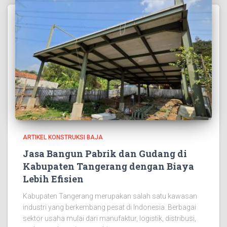
ARTIKEL KONSTRUKSI BAJA
Jasa Bangun Pabrik dan Gudang di
Kabupaten Tangerang dengan Biaya
Lebih Efisien
Kabupaten Tangerang merupakan salah satu kawasan
industri yang berkembang pesat di Indonesia. Berbagai
sektor usaha mulai dari manufaktur, logistik, distribusi,