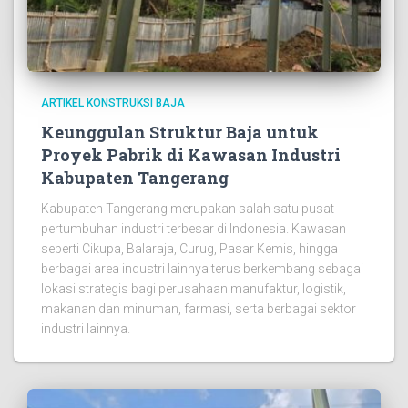
ARTIKEL KONSTRUKSI BAJA
Keunggulan Struktur Baja untuk
Proyek Pabrik di Kawasan Industri
Kabupaten Tangerang
Kabupaten Tangerang merupakan salah satu pusat
pertumbuhan industri terbesar di Indonesia. Kawasan
seperti Cikupa, Balaraja, Curug, Pasar Kemis, hingga
berbagai area industri lainnya terus berkembang sebagai
lokasi strategis bagi perusahaan manufaktur, logistik,
makanan dan minuman, farmasi, serta berbagai sektor
industri lainnya.