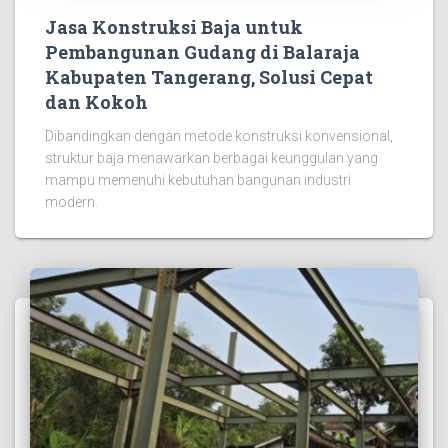
Jasa Konstruksi Baja untuk
Pembangunan Gudang di Balaraja
Kabupaten Tangerang, Solusi Cepat
dan Kokoh
Dibandingkan dengan metode konstruksi konvensional,
struktur baja menawarkan berbagai keunggulan yang
mampu memenuhi kebutuhan bangunan industri
modern.