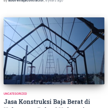
By
abdiremajacontractor
,
8 years
ago
UNCATEGORIZED
Jasa Konstruksi Baja Berat di