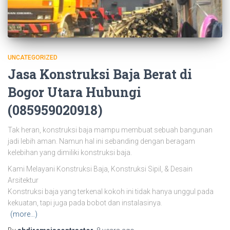
UNCATEGORIZED
Jasa Konstruksi Baja Berat di
Bogor Utara Hubungi
(085959020918)
Tak heran, konstruksi baja mampu membuat sebuah bangunan
jadi lebih aman. Namun hal ini sebanding dengan beragam
kelebihan yang dimiliki konstruksi baja.
Kami Melayani Konstruksi Baja, Konstruksi Sipil, & Desain
Arsitektur
Konstruksi baja yang terkenal kokoh ini tidak hanya unggul pada
kekuatan, tapi juga pada bobot dan instalasinya.
(more…)