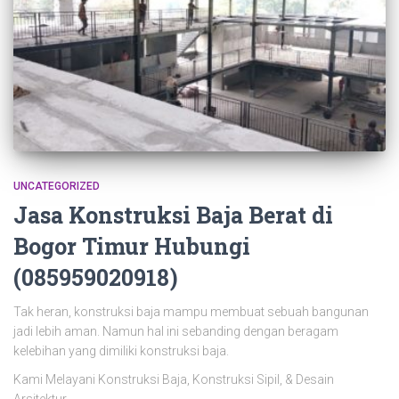
UNCATEGORIZED
Jasa Konstruksi Baja Berat di
Bogor Timur Hubungi
(085959020918)
Tak heran, konstruksi baja mampu membuat sebuah bangunan
jadi lebih aman. Namun hal ini sebanding dengan beragam
kelebihan yang dimiliki konstruksi baja.
Kami Melayani Konstruksi Baja, Konstruksi Sipil, & Desain
Arsitektur