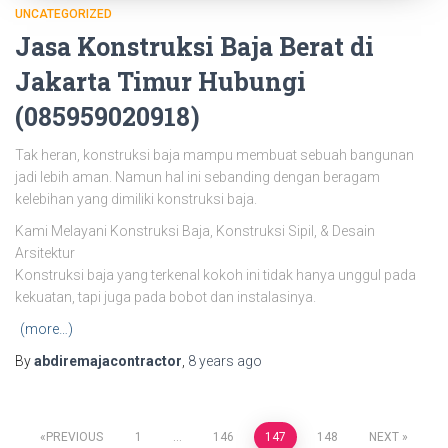
UNCATEGORIZED
Jasa Konstruksi Baja Berat di
Jakarta Timur Hubungi
(085959020918)
Tak heran, konstruksi baja mampu membuat sebuah bangunan
jadi lebih aman. Namun hal ini sebanding dengan beragam
kelebihan yang dimiliki konstruksi baja.
Kami Melayani Konstruksi Baja, Konstruksi Sipil, & Desain
Arsitektur
Konstruksi baja yang terkenal kokoh ini tidak hanya unggul pada
kekuatan, tapi juga pada bobot dan instalasinya.
(more…)
By
abdiremajacontractor
,
8 years
ago
PREVIOUS
1
…
146
147
148
NEXT