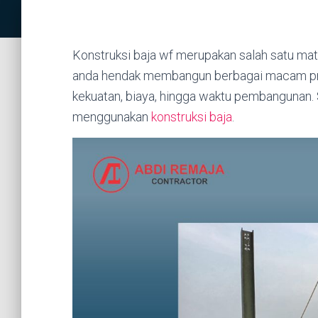
Konstruksi baja wf merupakan salah satu mate
anda hendak membangun berbagai macam prop
kekuatan, biaya, hingga waktu pembangunan.
menggunakan
konstruksi baja
.