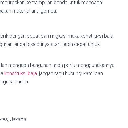
ilitas meurpakan kemampuan benda untuk mencapai
pakan material anti gempa.
ik dengan cepat dan ringkas, maka konstruksi baja
unan, anda bisa punya start lebih cepat untuk
f dan mengapa bangunan anda perlu menggunakannya.
sa
konstruksi baja
, jangan ragu hubungi kami dan
ngunan anda.
res, Jakarta