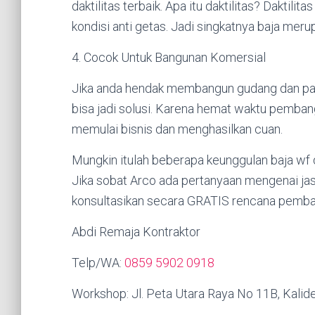
daktilitas terbaik. Apa itu daktilitas? Dakt
kondisi anti getas. Jadi singkatnya baja meru
4. Cocok Untuk Bangunan Komersial
Jika anda hendak membangun gudang dan pabr
bisa jadi solusi. Karena hemat waktu pembang
memulai bisnis dan menghasilkan cuan.
Mungkin itulah beberapa keunggulan baja w
Jika sobat Arco ada pertanyaan mengenai ja
konsultasikan secara GRATIS rencana pemba
Abdi Remaja Kontraktor
Telp/WA:
0859 5902 0918
Workshop: Jl. Peta Utara Raya No 11B, Kalide