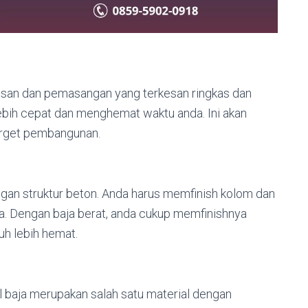
lasan dan pemasangan yang terkesan ringkas dan
ebih cepat dan menghemat waktu anda. Ini akan
arget pembangunan.
an struktur beton. Anda harus memfinish kolom dan
ya. Dengan baja berat, anda cukup memfinishnya
uh lebih hemat.
l baja merupakan salah satu material dengan