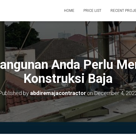
HOME
PRICE LIST
RECENT PROJ
Bangunan Anda Perlu M
Konstruksi Baja
Published by
abdiremajacontractor
on
December 4, 202