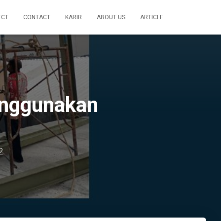
ECT
CONTACT
KARIR
ABOUT US
ARTICLE
enggunakan
2