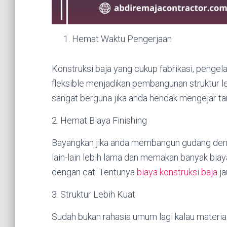
Hemat Waktu Pengerjaan
Konstruksi baja yang cukup fabrikasi, penge
fleksible menjadikan pembangunan struktur l
sangat berguna jika anda hendak mengejar t
2. Hemat Biaya Finishing
Bayangkan jika anda membangun gudang deng
lain-lain lebih lama dan memakan banyak bia
dengan cat. Tentunya
biaya konstruksi baja
ja
3. Struktur Lebih Kuat
Sudah bukan rahasia umum lagi kalau materia