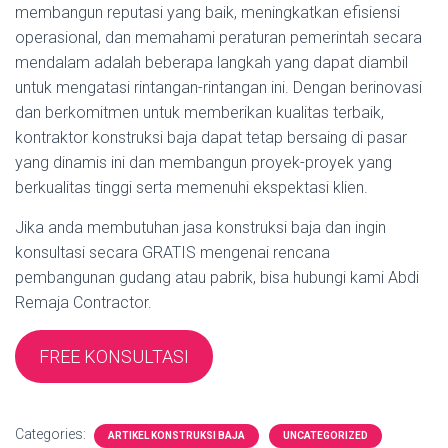
membangun reputasi yang baik, meningkatkan efisiensi
operasional, dan memahami peraturan pemerintah secara
mendalam adalah beberapa langkah yang dapat diambil
untuk mengatasi rintangan-rintangan ini. Dengan berinovasi
dan berkomitmen untuk memberikan kualitas terbaik,
kontraktor konstruksi baja dapat tetap bersaing di pasar
yang dinamis ini dan membangun proyek-proyek yang
berkualitas tinggi serta memenuhi ekspektasi klien.
Jika anda membutuhan jasa konstruksi baja dan ingin
konsultasi secara GRATIS mengenai rencana
pembangunan gudang atau pabrik, bisa hubungi kami Abdi
Remaja Contractor.
FREE KONSULTASI
Categories:
ARTIKEL KONSTRUKSI BAJA
UNCATEGORIZED