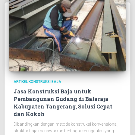
ARTIKEL KONSTRUKSI BAJA
Jasa Konstruksi Baja untuk
Pembangunan Gudang di Balaraja
Kabupaten Tangerang, Solusi Cepat
dan Kokoh
Dibandingkan dengan metode konstruksi konvensional,
struktur baja menawarkan berbagai keunggulan yang