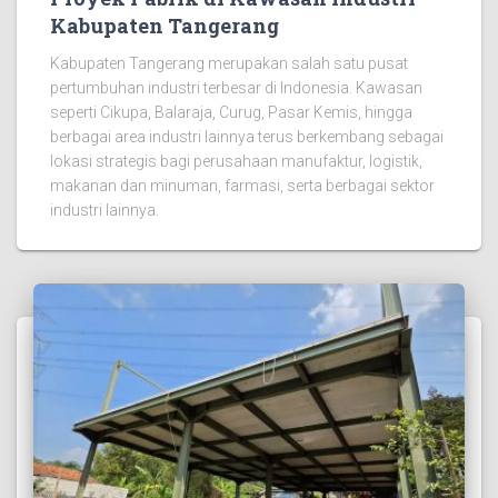
Kabupaten Tangerang
Kabupaten Tangerang merupakan salah satu pusat
pertumbuhan industri terbesar di Indonesia. Kawasan
seperti Cikupa, Balaraja, Curug, Pasar Kemis, hingga
berbagai area industri lainnya terus berkembang sebagai
lokasi strategis bagi perusahaan manufaktur, logistik,
makanan dan minuman, farmasi, serta berbagai sektor
industri lainnya.