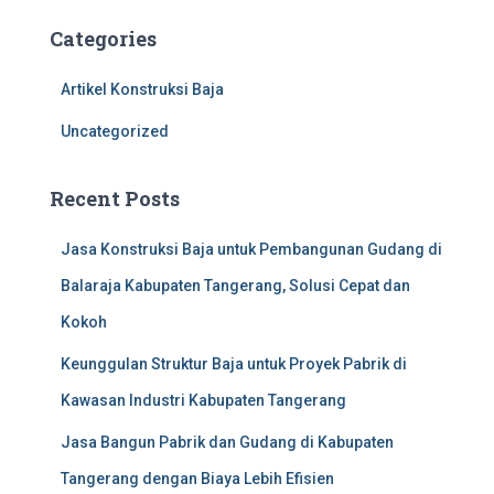
c
Categories
h
f
Artikel Konstruksi Baja
o
r
Uncategorized
:
Recent Posts
Jasa Konstruksi Baja untuk Pembangunan Gudang di
Balaraja Kabupaten Tangerang, Solusi Cepat dan
Kokoh
Keunggulan Struktur Baja untuk Proyek Pabrik di
Kawasan Industri Kabupaten Tangerang
Jasa Bangun Pabrik dan Gudang di Kabupaten
Tangerang dengan Biaya Lebih Efisien