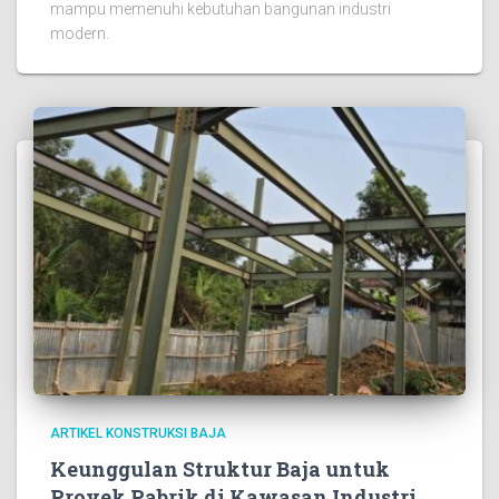
mampu memenuhi kebutuhan bangunan industri
modern.
ARTIKEL KONSTRUKSI BAJA
Keunggulan Struktur Baja untuk
Proyek Pabrik di Kawasan Industri