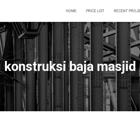
HOME
PRICE LIST
RECENT PROJ
konstruksi baja masjid