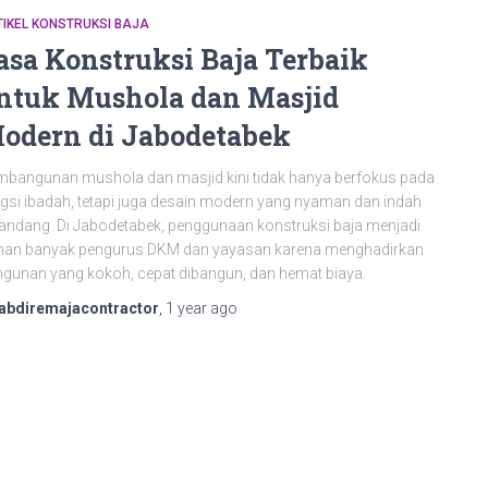
IKEL KONSTRUKSI BAJA
asa Konstruksi Baja Terbaik
ntuk Mushola dan Masjid
odern di Jabodetabek
bangunan mushola dan masjid kini tidak hanya berfokus pada
gsi ibadah, tetapi juga desain modern yang nyaman dan indah
andang. Di Jabodetabek, penggunaan konstruksi baja menjadi
ihan banyak pengurus DKM dan yayasan karena menghadirkan
gunan yang kokoh, cepat dibangun, dan hemat biaya.
abdiremajacontractor
,
1 year
ago