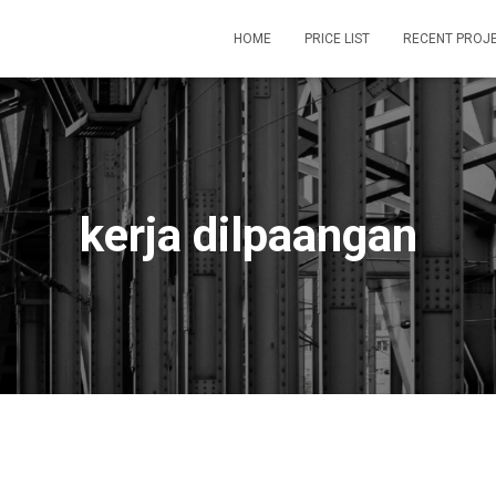
HOME
PRICE LIST
RECENT PROJ
kerja dilpaangan