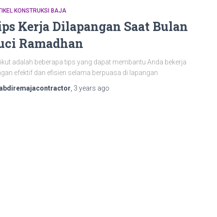
IKEL KONSTRUKSI BAJA
ips Kerja Dilapangan Saat Bulan
uci Ramadhan
ikut adalah beberapa tips yang dapat membantu Anda bekerja
gan efektif dan efisien selama berpuasa di lapangan
abdiremajacontractor
,
3 years
ago