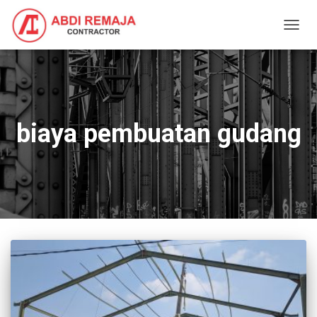
TOGG
NAVIG
biaya pembuatan gudang