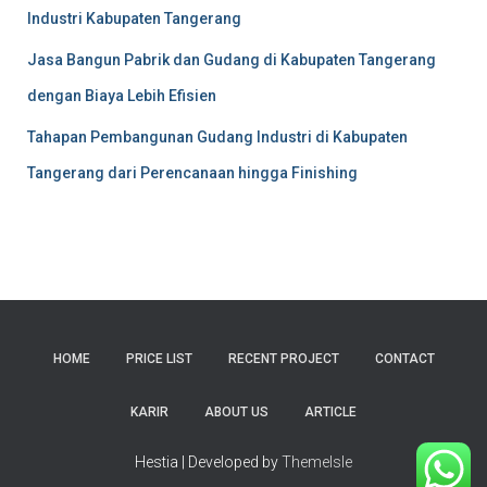
Industri Kabupaten Tangerang
Jasa Bangun Pabrik dan Gudang di Kabupaten Tangerang
dengan Biaya Lebih Efisien
Tahapan Pembangunan Gudang Industri di Kabupaten
Tangerang dari Perencanaan hingga Finishing
HOME
PRICE LIST
RECENT PROJECT
CONTACT
KARIR
ABOUT US
ARTICLE
Hestia | Developed by
ThemeIsle