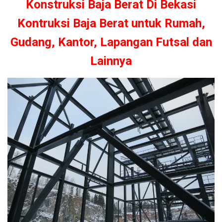
Konstruksi Baja Berat Di Bekasi
Kontruksi Baja Berat untuk Rumah,
Gudang, Kantor, Lapangan Futsal dan
Lainnya