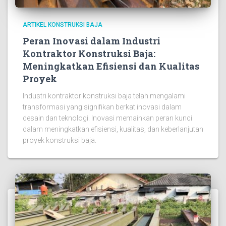
ARTIKEL KONSTRUKSI BAJA
Peran Inovasi dalam Industri
Kontraktor Konstruksi Baja:
Meningkatkan Efisiensi dan Kualitas
Proyek
Industri kontraktor konstruksi baja telah mengalami
transformasi yang signifikan berkat inovasi dalam
desain dan teknologi. Inovasi memainkan peran kunci
dalam meningkatkan efisiensi, kualitas, dan keberlanjutan
proyek konstruksi baja.