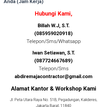
Anda (Jam Kerja)
Hubungi Kami,
Billah W.J, S.T.
(085959020918)
Telepon/Sms/Whatsapp
Iwan Setiawan, S.T.
(087724667689)
Telepon/Sms
abdiremajacontractor@gmail.com
Alamat Kantor & Workshop Kami
Jl. Peta Utara Raya No. 51B, Pegadungan, Kalideres,
Jakarta Barat, 11840