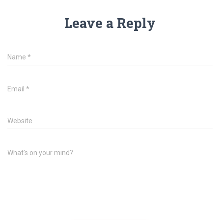
Leave a Reply
Name
*
Email
*
Website
What's on your mind?