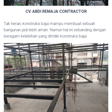
CV. ABDI REMAJA CONTRACTOR
Tak heran, konstruksi baja mampu membuat sebuah
bangunan jadi lebih aman. Namun hal ini sebanding dengan
beragam kelebihan yang dimiliki konstruksi baja.