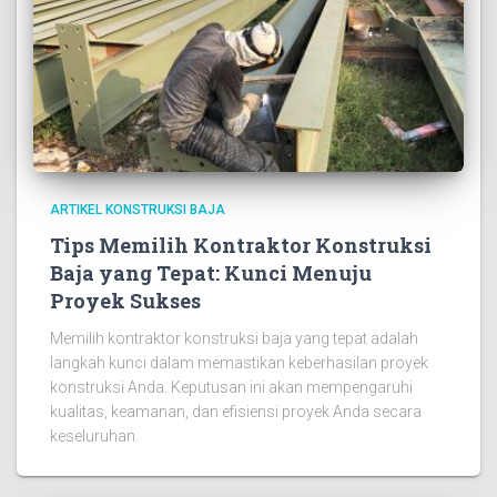
ARTIKEL KONSTRUKSI BAJA
Tips Memilih Kontraktor Konstruksi
Baja yang Tepat: Kunci Menuju
Proyek Sukses
Memilih kontraktor konstruksi baja yang tepat adalah
langkah kunci dalam memastikan keberhasilan proyek
konstruksi Anda. Keputusan ini akan mempengaruhi
kualitas, keamanan, dan efisiensi proyek Anda secara
keseluruhan.